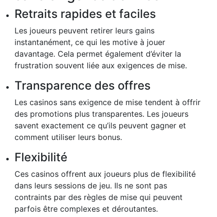
Retraits rapides et faciles
Les joueurs peuvent retirer leurs gains
instantanément, ce qui les motive à jouer
davantage. Cela permet également d’éviter la
frustration souvent liée aux exigences de mise.
Transparence des offres
Les casinos sans exigence de mise tendent à offrir
des promotions plus transparentes. Les joueurs
savent exactement ce qu’ils peuvent gagner et
comment utiliser leurs bonus.
Flexibilité
Ces casinos offrent aux joueurs plus de flexibilité
dans leurs sessions de jeu. Ils ne sont pas
contraints par des règles de mise qui peuvent
parfois être complexes et déroutantes.