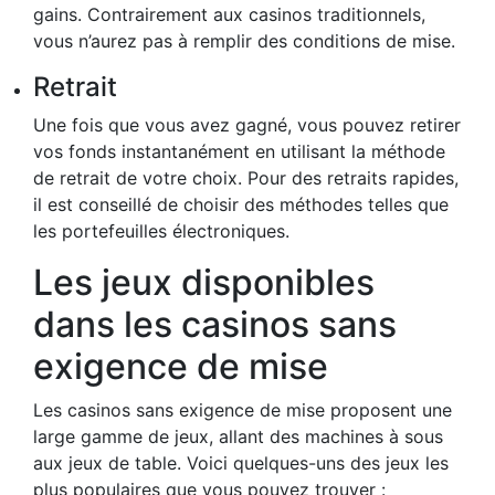
gains. Contrairement aux casinos traditionnels,
vous n’aurez pas à remplir des conditions de mise.
Retrait
Une fois que vous avez gagné, vous pouvez retirer
vos fonds instantanément en utilisant la méthode
de retrait de votre choix. Pour des retraits rapides,
il est conseillé de choisir des méthodes telles que
les portefeuilles électroniques.
Les jeux disponibles
dans les casinos sans
exigence de mise
Les casinos sans exigence de mise proposent une
large gamme de jeux, allant des machines à sous
aux jeux de table. Voici quelques-uns des jeux les
plus populaires que vous pouvez trouver :