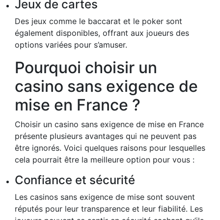
Jeux de cartes
Des jeux comme le baccarat et le poker sont
également disponibles, offrant aux joueurs des
options variées pour s’amuser.
Pourquoi choisir un
casino sans exigence de
mise en France ?
Choisir un casino sans exigence de mise en France
présente plusieurs avantages qui ne peuvent pas
être ignorés. Voici quelques raisons pour lesquelles
cela pourrait être la meilleure option pour vous :
Confiance et sécurité
Les casinos sans exigence de mise sont souvent
réputés pour leur transparence et leur fiabilité. Les