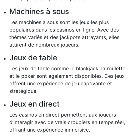
Machines à sous
Les machines à sous sont les jeux les plus
populaires dans les casinos en ligne. Avec des
thèmes variés et des jackpots attrayants, elles
attirent de nombreux joueurs.
Jeux de table
Les jeux de table comme le blackjack, la roulette
et le poker sont également disponibles. Ces jeux
offrent une expérience de jeu captivante et
stratégique.
Jeux en direct
Les casinos en direct permettent aux joueurs
d’interagir avec de vrais croupiers en temps réel,
offrant une expérience immersive.