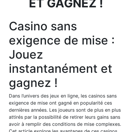
ET GAGNEZ !
Casino sans
exigence de mise :
Jouez
instantanément et
gagnez !
Dans l’univers des jeux en ligne, les casinos sans
exigence de mise ont gagné en popularité ces
dernières années. Les joueurs sont de plus en plus
attirés par la possibilité de retirer leurs gains sans
avoir à remplir des conditions de mise complexes.
Cet article explore les avantages de ces casinos,