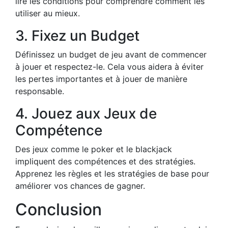
lire les conditions pour comprendre comment les
utiliser au mieux.
3. Fixez un Budget
Définissez un budget de jeu avant de commencer
à jouer et respectez-le. Cela vous aidera à éviter
les pertes importantes et à jouer de manière
responsable.
4. Jouez aux Jeux de
Compétence
Des jeux comme le poker et le blackjack
impliquent des compétences et des stratégies.
Apprenez les règles et les stratégies de base pour
améliorer vos chances de gagner.
Conclusion