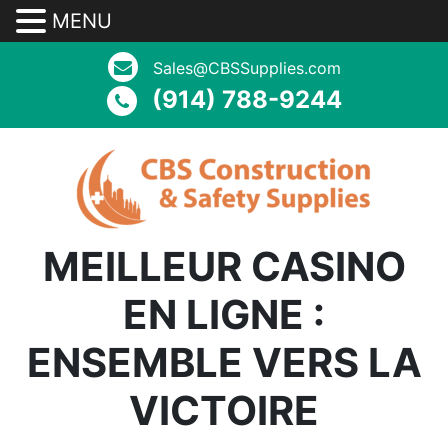
MENU
Sales@CBSSupplies.com
(914) 788-9244
MEILLEUR CASINO
EN LIGNE :
ENSEMBLE VERS LA
VICTOIRE