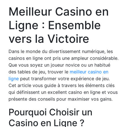
Meilleur Casino en
Ligne : Ensemble
vers la Victoire
Dans le monde du divertissement numérique, les
casinos en ligne ont pris une ampleur considérable.
Que vous soyez un joueur novice ou un habitué
des tables de jeu, trouver le
meilleur casino en
ligne
peut transformer votre expérience de jeu.
Cet article vous guide à travers les éléments clés
qui définissent un excellent casino en ligne et vous
présente des conseils pour maximiser vos gains.
Pourquoi Choisir un
Casino en Ligne ?